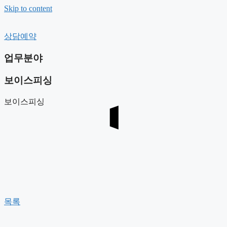
Skip to content
상담예약
대표 인사말
변호사 소개
업무분야
찾아오시는길
보이스피싱
보이스피싱
목록