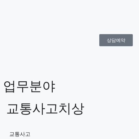
상담예약
업무분야
교통사고치상
교통사고